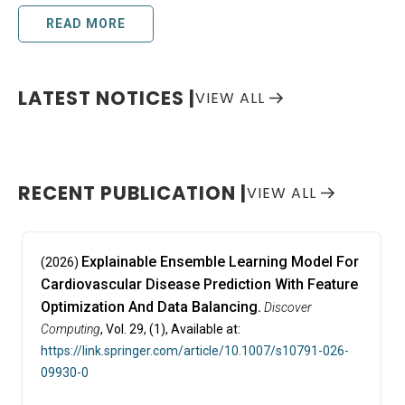
READ MORE
LATEST NOTICES |
VIEW ALL
RECENT PUBLICATION |
VIEW ALL
Explainable Ensemble Learning Model For
(2026)
Cardiovascular Disease Prediction With Feature
Optimization And Data Balancing.
Discover
Computing
,
Vol. 29,
(1),
Available at:
https://link.springer.com/article/10.1007/s10791-026-
09930-0